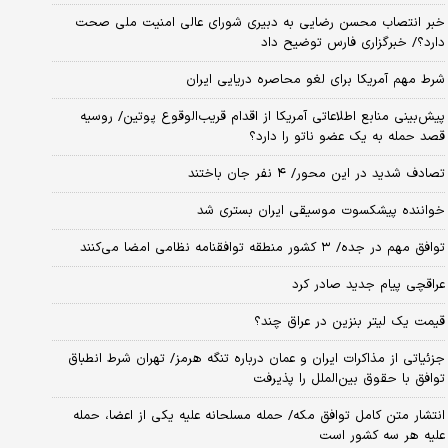
خبر انتصاب محسن رضایی به دبیری شورای عالی امنیت ملی صحت
دارد؟/ خبرگزاری فارس توضیح داد
شرط مهم آمریکا برای لغو محاصره دریایی ایران
پیش‌بینی منابع اطلاعاتی آمریکا از اقدام قریب‌الوقوع پوتین/ روسیه
قصد حمله به یک عضو ناتو را دارد؟
تصادف شدید در این محور/ ۴ نفر جان باختند
خواننده پیشکسوت موسیقی ایران بستری شد
توافق مهم در جده/ ۳ کشور منطقه توافقنامه نظامی امضا می‌کنند
عراقچی پیام جدید صادر کرد
قیمت یک لیتر بنزین در عراق چند؟
جزئیاتی از مذاکرات ایران و عمان درباره تنگه هرمز/ تهران شرط انطباق
توافق با حقوق بین‌الملل را پذیرفت
انتشار متن کامل توافق مکه/ حمله مسلحانه علیه یکی از اعضا، حمله
علیه هر سه کشور است