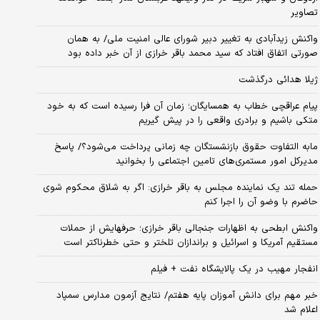
تصاویر
واکنش زیدآبادی به تغییر دبیر شورای عالی امنیت ملی/ به همان
صورتی اتفاق افتاد که سید محمد باقر خرازی از آن خبر داده بود
ژیلا هدائی درگذشت
پیام عراقچی خطاب به همسایگان؛ زمان آن فرا رسیده است که به خود
متکی باشیم و برادری واقعی را در پیش گیریم
مابه التفاوت حقوق بازنشستگان چه زمانی پرداخت می‌شود؟/ پاسخ
مدیرکل امور مستمری‌های تامین اجتماعی را بخوانید
حمله تند یک نماینده مجلس به باقر خرازی: اگر به شلاق محکوم شوی
حاضرم با وضو آن را اجرا کنم
واکنش ابطحی به اظهارات جنجالی باقر خرازی؛ حرفهایش از حملات
مستقیم آمریکا و اسرائیل و براندازان تلختر و حتی خطرناکتر است
انفجار مهیب در یک پالایشگاه نفت + فیلم
خبر مهم برای دانش آموزان پایه هفتم/ نتایج آزمون مدارس سمپاد
اعلام شد