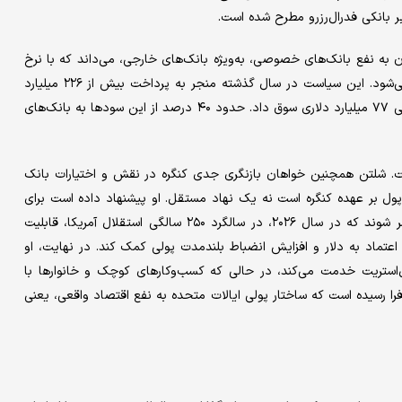
بانکی فدرال‌‌‌رزرو مطرح شده است.
ه نفع بانک‌‌‌های خصوصی، به‌‌‌ویژه بانک‌‌‌های خارجی، می‌‌‌داند که با نرخ
۴.۴ درصد به سپرده‌‌‌های نگه‌‌‌داشته‌‌‌شده در فدرال‌‌‌رزرو سود پرداخت می‌شود. این سیاست در سال گذشته منجر به پرداخت بیش از ۲۲۶ میلیارد
دلار سود شد و فدرال‌‌‌رزرو را برای نخستین‌بار به ثبت یک زیان عملیاتی ۷۷ میلیارد دلاری سوق داد. حدود ۴۰ درصد از این سودها به بانک‌‌‌های
 است. شلتن همچنین خواهان بازنگری جدی کنگره در نقش و اختیارات بانک
پول بر عهده کنگره است نه یک نهاد مستقل. او پیشنهاد داده است برای
بازگرداندن اعتماد عمومی به پول ملی، اوراق قرضه ۵۰ ساله‌‌‌ای منتشر شوند که در سال ۲۰۲۶، در سالگرد ۲۵۰ سالگی استقلال آمریکا، قابلیت
یای اعتماد به دلار و افزایش انضباط بلندمدت پولی کمک کند. در نهایت، او
استریت خدمت می‌‌‌کند، در حالی که کسب‌‌‌وکارهای کوچک و خانوارها با
فرا رسیده است که ساختار پولی ایالات متحده به نفع اقتصاد واقعی، یعنی