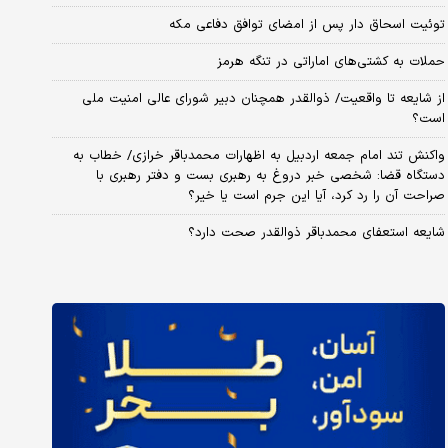
توئیت اسحاق دار پس از امضای توافق دفاعی مکه
حملات به کشتی‌های اماراتی در تنگه هرمز
از شایعه تا واقعیت/ ذوالقدر همچنان دبیر شورای ‌عالی امنیت ملی
است؟
واکنش تند امام جمعه اردبیل به اظهارات محمدباقر خرازی/ خطاب به
دستگاه قضا: شخصی خبر دروغ به رهبری بست و دفتر رهبری با
صراحت آن را رد کرد، آیا این جرم است یا خیر؟
شایعه استعفای محمدباقر ذوالقدر صحت دارد؟