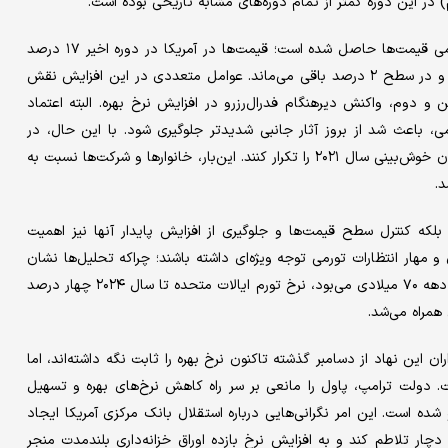
) در این دوره کمتر از تمام دوره‌‌‌های مشابه تاریخی بوده است.
با این حال، کاهش تورم فعلی به بهای افزایش چشم‌‌‌گیر سطح عمومی قیمت‌‌‌ها حاصل شده است؛ قیمت‌‌‌ها در آمریکا در دوره اخیر ۱۷ درصد
افزایش یافته‌‌‌اند، یعنی ۹ درصد بیشتر از حالتی که تورم سالانه ثابت و در سطح ۲ درصد باقی می‌‌‌ماند. عوامل متعددی در این افزایش نقش
 و دوم، واکنش دیرهنگام فدرال‌‌‌رزرو در افزایش نرخ بهره. البته اعتماد
ی، باعث شد از بروز آثار جانبی شدیدتر جلوگیری شود. با این حال، در
مواجهه با موج جدید تورمی ناشی از تعرفه‌‌‌ها، سیاستگذاران نباید همان خوش‌‌‌بینی سال ۲۰۲۱ را تکرار کنند. این‌بار، خانوارها و شرکت‌ها نسبت به
د.
بلکه کنترل سطح قیمت‌‌‌ها و جلوگیری از افزایش پایدار آنها نیز اهمیت
و مهار انتظارات تورمی توجه ویژه‌‌‌ای داشته باشند؛ چراکه تحلیل‌‌‌ها نشان
می‌دهند اگر اعتبار فدرال‌‌‌رزرو در سال ۲۰۲۲ همانند دوران بحران نفتی دهه ۷۰ میلادی می‌‌‌بود، نرخ تورم ایالات متحده تا سال ۲۰۲۴ چهار درصد
 همراه می‌شد.
ن این نهاد از دسامبر گذشته تاکنون نرخ بهره را ثابت نگه داشته‌‌‌اند، اما
. دولت ترامپ، پاول را مانعی بر سر راه کاهش نرخ‌‌‌های بهره و تسهیل
 او شده است. این امر نگرانی‌‌‌هایی درباره استقلال بانک مرکزی آمریکا ایجاد
ار تلاطم کند و به افزایش نرخ بازده اوراق خزانه‌‌‌داری بلندمدت منجر