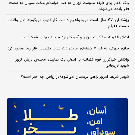
زنگ خطر برای طبقه متوسط تهران به صدا درآمد/پایتخت‌نشینان به سمت
فقر رانده می‌شوند
پزشکیان: ۴۷ سال است می‌خواهیم درست کار کنیم، می‌گویند الان وقتش
نیست +فیلم
ادعای العربیه: مذاکرات ایران و آمریکا وارد مرحله نهایی شده است
طلای جهانی به قله ۷ هفته‌ای رسید/ دلار عقب نشست، فلز زرد صعود کرد
واکنش خبرگزاری قوه قضائیه به ادعای یک نماینده مجلس درباره ترور
شهید لاریجانی
شهباز شریف امروز راهی عربستان می‌شود/در ریاض چه خبر است؟