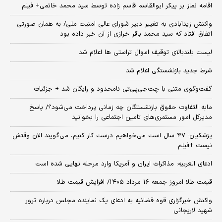
اقامه نماز بر پیکر ابوالقاسم قاسم زاده توسط سید محمد خاتمی+ فیلم
واکنش زیدآبادی به تغییر دبیر شورای عالی امنیت ملی/ به همان صورتی
اتفاق افتاد که سید محمد باقر خرازی از آن خبر داده بود
لیست بلندبالای توقیف اموال تراستی ها اعلام شد
شرط جدید بازنشستگی اعلام شد
گفت‌وگوی متنی با چت‌جی‌پی‌تی نامحدود و رایگان شد + جزئیات
مابه التفاوت حقوق بازنشستگان چه زمانی پرداخت می‌شود؟/ پاسخ
مدیرکل امور مستمری‌های تامین اجتماعی را بخوانید
پزشکیان: ۴۷ سال است می‌خواهیم درست کار کنیم، می‌گویند الان وقتش
نیست +فیلم
ادعای العربیه: مذاکرات ایران و آمریکا وارد مرحله نهایی شده است
قیمت طلا امروز جمعه ۱۶ مرداد ۱۴۰۵/ افزایش قیمت طلا
واکنش خبرگزاری قوه قضائیه به ادعای یک نماینده مجلس درباره ترور
شهید لاریجانی