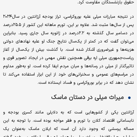
حقوق بازنشستگان مقاومت کرد.
در نتیجه مبارزات میلی علیه بوروکراسی، تراز بودجه آرژانتین در سال۲۰۲۴
پس از سال‌ها مثبت شد. علاوه بر این، تورم ماهانه این کشور از ۲۵.۵درصد
در دسامبر سال گذشته به ۲.۲درصد در ژانویه سال جاری رسید. بنابراین
می‌توان گفت که در کمتر از یک‌سال نتایج جنگ او علیه نهادهای دولتی
هزینه‌ها و غیرضروری آشکار شده است. با گذشت بیش از یک‌سال از آغاز
ریاست‌جمهوری میلی اره ‌برقی همچنین نقش مهمی در ایجاد تصویر قوی و
تاثیرگذار از میلی در رسانه‌ها و میان مردم ایفا کرده است. او به‌طور مداوم
در مراسم‌های عمومی و سخنرانی‌های خود از این ابزار استفاده می‌کند تا
نشان دهد که در برابر بوروکراسی و فساد ایستاده است.
میراث میلی در دستان ماسک
آرژانتین یکی از کشورهایی است که به دلایلی مانند کسری بودجه و
نابسامانی اقتصاد کلان با تورم و فقر مواجه بوده است. با توجه به این
مساله پرسشی که وجود دارد آن است که ایلان ماسک به‌عنوان یک