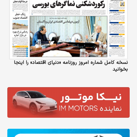
نسخه کامل شماره امروز روزنامه «دنیای‌ اقتصاد» را اینجا
بخوانید