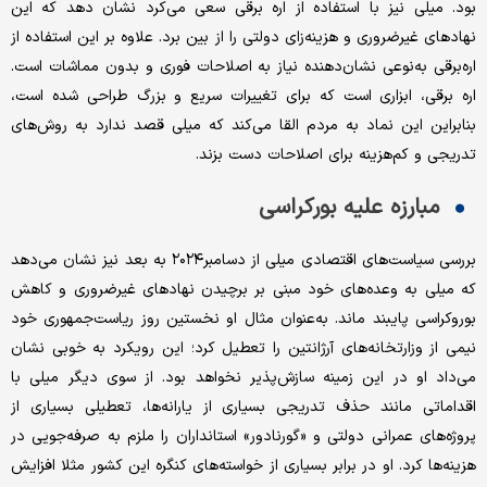
بود. میلی نیز با استفاده از اره برقی سعی می‌کرد نشان دهد که این
نهادهای غیرضروری و هزینه‌زای دولتی را از بین برد. علاوه بر این استفاده از
اره‌برقی به‌نوعی نشان‌دهنده نیاز به اصلاحات فوری و بدون مماشات است.
اره ‌برقی، ابزاری است که برای تغییرات سریع و بزرگ طراحی شده است،
بنابراین این نماد به مردم القا می‌کند که میلی قصد ندارد به روش‌های
تدریجی و کم‌هزینه برای اصلاحات دست بزند.
مبارزه علیه بورکراسی
بررسی سیاست‌های اقتصادی میلی از دسامبر۲۰۲۴ به بعد نیز نشان می‌دهد
که میلی به وعده‌های خود مبنی بر برچیدن نهادهای غیرضروری و کاهش
بوروکراسی پایبند ماند. به‌عنوان مثال او نخستین روز ریاست‌جمهوری خود
نیمی از وزارتخانه‌های آرژانتین را تعطیل کرد؛ این رویکرد به خوبی نشان
می‌داد او در این زمینه سازش‌پذیر نخواهد بود. از سوی دیگر میلی با
اقداماتی مانند حذف تدریجی بسیاری از یارانه‌ها، تعطیلی بسیاری از
پروژه‌های عمرانی دولتی و «گورنادور» استانداران را ملزم به صرفه‌جویی در
هزینه‌ها کرد. او در برابر بسیاری از خواسته‌های کنگره این کشور مثلا افزایش