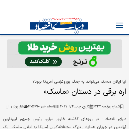
آیا ایلان ماسک می‌تواند به جنگ بوروکراسی آمریکا برود؟
اره برقی در دستان «ماسک»
شماره روزنامه:
۶۲۳۳
تاریخ چاپ:
۱۴۰۳/۱۲/۴
شماره خبر:
۴۱۵۶۷۱۰
بازار پول و ارز
در روزهای گذشته خاویر میلی، رئیس جمهور لیبرتارین
دنیای اقتصاد :
آرژانتین در جریان همایش بزرگ محافظه‌کاران آمریکا به ایلان ماسک، یک