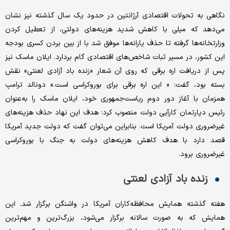
نگاهی به تحولات اقتصادی آرژانتین در حدود یک سال گذشته نیز نشان
می‌دهد که میلی با کاهش شدید هزینه‌های دولتی، از تعطیل کردن
وزارتخانه‌ها گرفته تا حذف یارانه‌ها موفق شد با از بین بردن کسری بودجه
این کشور، در مسیر ثبات شاخص‌های اقتصادی گام بردارد. ایلان ماسک نیز
پس از دریافت اره برقی که روی آن شعار «زنده باد آزادی لعنتی» نقش
بسته بود، گفت: « این اره برقی برای بوروکراسی است.» دونالد ترامپ
همزمان با آغاز دور دوم ریاست‌جمهوری خود، ایلان ماسک را به‌عنوان
رئیس دپارتمان کارآیی دولت منصوب کرد؛ هدف این نهاد حذف هزینه‌های
غیرضروری دولت آمریکا است. بنابراین می‌توان گفت که دولت جدید آمریکا
قصد دارد با هدف کاهش هزینه‌های دولت به جنگ با بوروکراسی
غیرضروری برود.
زنده باد آزادی لعنتی
هفته گذشته همایش محافظه‌کاران آمریکا در واشنگن برگزار شد. این
همایش که به صورت سالانه برگزار می‌شود، بزرگ‌ترین و مهم‌ترین