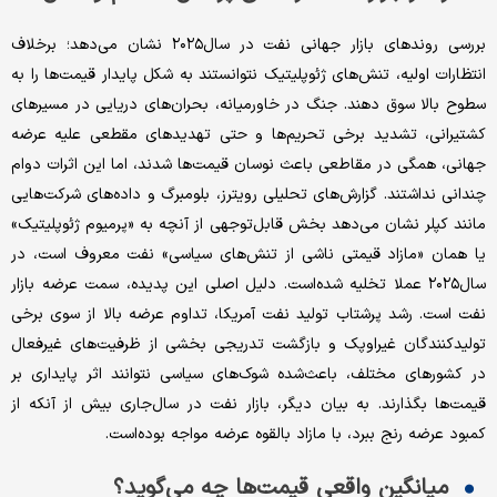
بررسی روندهای بازار جهانی نفت در سال‌۲۰۲۵ نشان می‌دهد؛ برخلاف
انتظارات اولیه، تنش‌های ژئوپلیتیک نتوانستند به شکل پایدار قیمت‌ها را به
سطوح بالا سوق دهند. جنگ در خاورمیانه، بحران‌های دریایی در مسیرهای
کشتیرانی، تشدید برخی تحریم‌ها و حتی تهدیدهای مقطعی علیه عرضه
جهانی، همگی در مقاطعی باعث نوسان قیمت‌ها شدند، اما این اثرات دوام
چندانی نداشتند. گزارش‌های تحلیلی رویترز، بلومبرگ و داده‌های شرکت‌هایی
مانند کپلر نشان می‌دهد بخش قابل‌توجهی از آنچه به «پرمیوم ژئوپلیتیک»
یا همان «مازاد قیمتی ناشی از تنش‌های سیاسی» نفت معروف است، در
سال‌۲۰۲۵ عملا تخلیه شده‌است. دلیل اصلی این پدیده، سمت عرضه بازار
نفت است. رشد پرشتاب تولید نفت آمریکا، تداوم عرضه بالا از سوی برخی
تولیدکنندگان غیراوپک و بازگشت تدریجی بخشی از ظرفیت‌های غیرفعال
در کشورهای مختلف، باعث‌شده شوک‌های سیاسی نتوانند اثر پایداری بر
قیمت‌ها بگذارند. به بیان دیگر، بازار نفت در سال‌جاری بیش از آنکه از
کمبود عرضه رنج ببرد، با مازاد بالقوه عرضه مواجه بوده‌است.
میانگین واقعی قیمت‌ها چه می‌گوید؟