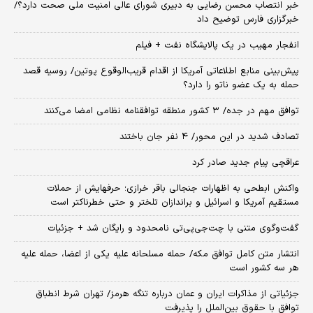
خبر انتصاب محسن رضایی به دبیری شورای عالی امنیت ملی صحت دارد؟/
خبرگزاری فارس توضیح داد
انفجار مهیب در یک پالایشگاه نفت + فیلم
پیش‌بینی منابع اطلاعاتی آمریکا از اقدام قریب‌الوقوع پوتین/ روسیه قصد
حمله به یک عضو ناتو را دارد؟
توافق مهم در جده/ ۳ کشور منطقه توافقنامه نظامی امضا می‌کنند
تصادف شدید در این محور/ ۴ نفر جان باختند
عراقچی پیام جدید صادر کرد
واکنش ابطحی به اظهارات جنجالی باقر خرازی؛ حرفهایش از حملات
مستقیم آمریکا و اسرائیل و براندازان تلختر و حتی خطرناکتر است
گفت‌وگوی متنی با چت‌جی‌پی‌تی نامحدود و رایگان شد + جزئیات
انتشار متن کامل توافق مکه/ حمله مسلحانه علیه یکی از اعضا، حمله علیه
هر سه کشور است
جزئیاتی از مذاکرات ایران و عمان درباره تنگه هرمز/ تهران شرط انطباق
توافق با حقوق بین‌الملل را پذیرفت