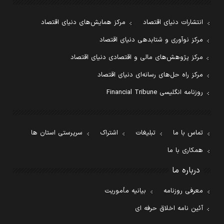
انتشارات دنیای اقتصاد
مرکز همایش‌های دنیای اقتصاد
مرکز نوآوری و شتابدهی دنیای اقتصاد
مرکز پژوهش‌های مالی و اقتصادی دنیای اقتصاد
مرکز راه حل‌های رسانه‌ای دنیای اقتصاد
روزنامه انگلیسی Financial Tribune
تماس با ما
تبلیغات
اشتراک
سرپرستی استان ها
همکاری با ما
درباره ما
معرفی روزنامه
بیانیه مأموریت
آئین نامه اخلاق حرفه ای