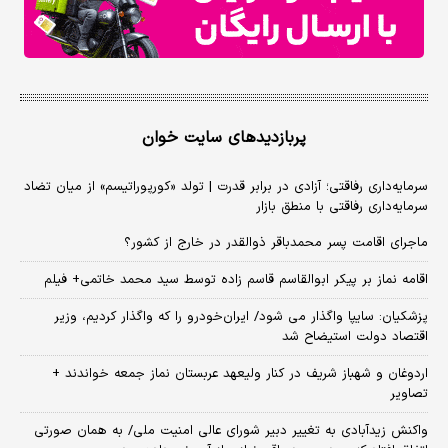
پربازدیدهای سایت خوان
سرمایه‌داری رفاقتی؛ آزادی در برابر قدرت | تولد «کورپوراتیسم» از میان تضاد
سرمایه‌داری رفاقتی با منطق بازار
ماجرای اقامت پسر محمدباقر ذوالقدر در خارج از کشور؟
اقامه نماز بر پیکر ابوالقاسم قاسم زاده توسط سید محمد خاتمی+ فیلم
پزشکیان: سایپا واگذار می شود/ ایران‌خودرو را که واگذار کردیم، وزیر
اقتصاد دولت استیضاح شد
اردوغان و شهباز شریف در کنار ولیعهد عربستان نماز جمعه خواندند +
تصاویر
واکنش زیدآبادی به تغییر دبیر شورای عالی امنیت ملی/ به همان صورتی