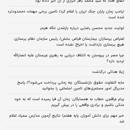
اتفاق افتاد که سید محمد باقر خرازی از آن خبر داده بود
ترامپ زمان پایان جنگ ایران را اعلام کرد/ تامین برخی مهمات «محدودتر»
شده است
توئیت جدید محسن رضایی درباره بازشدن تنگه هرمز
اعتراض پرستاران بیمارستان فیاض بخش/ رئیس سازمان نظام پرستاری:
هیچ پرستاری بازداشت یا اخراج نشده است
چرا مصر در پیوستن به ائتلاف دریایی به رهبری عربستان علیه انصارالله
تردید دارد؟
ژیلا هدائی درگذشت
مابه التفاوت حقوق بازنشستگان چه زمانی پرداخت می‌شود؟/ پاسخ
مدیرکل امور مستمری‌های تامین اجتماعی را بخوانید
پیام عراقچی خطاب به همسایگان؛ زمان آن فرا رسیده است که به خود
متکی باشیم و برادری واقعی را در پیش گیریم
خبر مهم برای دانش آموزان پایه هفتم/ نتایج آزمون مدارس سمپاد اعلام
شد