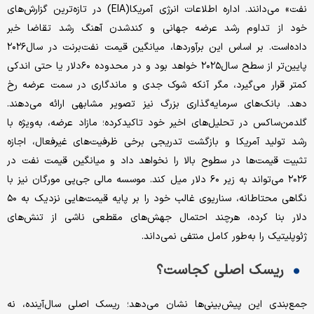
نفت» می‌دانند. اداره اطلاعات انرژی آمریکا(EIA) در تازه‌‌‌‌ترین گزارش‌های
خود از تداوم رشد عرضه جهانی و کند‌شدن آهنگ رشد تقاضا خبر
داده‌است. بر اساس این برآوردها، میانگین قیمت نفت‌برنت در سال‌۲۰۲۶
پایین‌تر از سطح سال‌۲۰۲۵ خواهد بود و در محدوده ۶۰دلار یا حتی اندکی
کمتر قرار می‌گیرد، مگر آنکه شوک جدی و ماندگاری در سمت عرضه رخ
دهد. بانک‌های سرمایه‌گذاری بزرگ نیز تصویر مشابهی ارائه می‌دهند.
گلدمن‌ساکس در تحلیل‌های اخیر خود تاکید‌کرده؛ مازاد عرضه، به‌ویژه با
رشد تولید آمریکا و بازگشت تدریجی برخی ظرفیت‌های غیرفعال، اجازه
تثبیت قیمت‌ها در سطوح بالا را نخواهد داد و میانگین قیمت نفت در
۲۰۲۶ می‌تواند به زیر ۶۰ دلار میل کند. موسسه مالی جی‌‌‌‌پی مورگان نیز با
نگاهی محتاطانه، سناریوی غالب خود را بر پایه قیمت‌هایی نزدیک به ۵۰
دلار بنا کرده، هرچند احتمال جهش‌‌‌‌های مقطعی ناشی از تنش‌های
ژئوپلیتیک را به‌‌‌‌طور کامل منتفی نمی‌‌‌‌داند.
ریسک اصلی کجاست؟
جمع‌بندی این پیش‌بینی‌‌‌‌ها نشان می‌دهد؛ ریسک اصلی سال‌آینده، نه