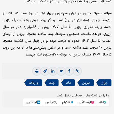
تعطیلات رسمی و ترافیک درون‌شهری را نیز منعکس می‌کند.
سرانه مصرف بنزین در ایران هم‌اکنون چهار لیتر در روز است که بالاتر از
متوسط جهانی (سه لیتر در روز) است و اگر روند کنونی رشد مصرف بنزین
ادامه یابد، ناترازی بنزین تا سال ۱۴۰۷ بیش از ۱۶‌میلیارد دلار در سال
ارزبری خواهد داشت، همچنین متوسط رشد سالانه مصرف بنزین از ابتدای
انقلاب تا سال ۱۴۰۲ حدود ۵ درصد بوده و در چهار سال گذشته مصرف
بنزین ۱۰ درصد رشد داشته است و بر اساس پیش‌بینی‌ها با ادامه این روند
تا سال ۱۴۰۷ مصرف بنزین به روزانه ۱۷۰‌میلیون لیتر می‌رسد.
ایران
بنزین
دلار
رشد
واردات
ما را در شبکه‌های اجتماعی دنبال کنید
بله
اینستاگرم
تلگرام
ایکس
لینکدین