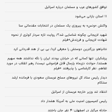
توافق کشورهای عرب و مسلمان درباره اسرائیل
۱۱ استان بارانی می‌شود
واکنش «ونس» به پیروزی یک مسلمان در انتخابات مقدماتی سنا
شهید لاریجانی چگونه شناسایی شد؟/ روایت تازه سردار کوثری از نحوه
شهادت لاریجانی و فرزندش+فیلم
نتانیاهو بزرگترین دوستش را معرفی کرد/ بی بی از هند قدردانی کرد
پزشکیان: تنها کسانی که در خیابان بودند ایران را نگه نداشتند همه سهیم
هستند/ حوادث دی‌ماه پارسال قابل فراموشی نیست/ رهبر انقلاب در مورد
تفاهم، نظر کارشناسی را پذیرفتند +فیلم
دیدار رئیس ستاد کل نیروهای مسلح عربستان سعودی با فرمانده ارشد
سنتکام
انتقاد تند وزیر خارجه عربستان از اسرائیل
رئیس کمیسیون امنیت ملی به آمریکا هشدار داد
حادثه مرگبار در اصفهان؛ ۴ نفر جان باختند