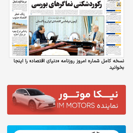
نسخه کامل شماره امروز روزنامه «دنیای‌ اقتصاد» را اینجا
بخوانید