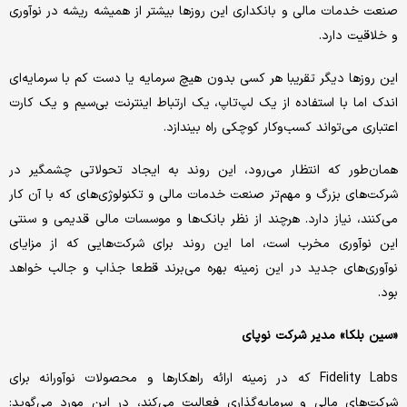
صنعت خدمات مالی و بانکداری این روزها بیشتر از همیشه ریشه در نوآوری
و خلاقیت دارد.
این روزها دیگر تقریبا هر کسی بدون هیچ سرمایه یا دست کم با سرمایه‌ای
اندک اما با استفاده از یک لپ‌تاپ، یک ارتباط اینترنت بی‌سیم و یک کارت
اعتباری می‌تواند کسب‌وکار کوچکی راه بیندازد.
همان‌طور که انتظار می‌رود، ‏این روند به ایجاد تحولاتی چشمگیر در
شرکت‌های بزرگ و مهم‌تر صنعت خدمات مالی و تکنولوژی‌های که با آن کار
می‌کنند، نیاز دارد. هرچند از نظر بانک‌ها و موسسات مالی قدیمی و سنتی
این نوآوری مخرب است، اما این روند برای شرکت‌هایی که از مزایای
نوآوری‌های جدید در این زمینه بهره می‌برند قطعا جذاب و جالب خواهد
بود.
«سین بلکا» مدیر شرکت نوپای
Fidelity Labs که در زمینه ارائه راهکارها و محصولات نوآورانه برای
شرکت‌های مالی و سرمایه‌گذاری فعالیت می‌کند، در این مورد می‌گوید: