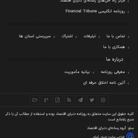
مرکز راه حل‌های رسانه‌ای دنیای اقتصاد
روزنامه انگلیسی Financial Tribune
تماس با ما
تبلیغات
اشتراک
سرپرستی استان ها
همکاری با ما
درباره ما
معرفی روزنامه
بیانیه مأموریت
آئین نامه اخلاق حرفه ای
کليه حقوق اين سايت متعلق به روزنامه دنيای اقتصاد بوده و استفاده از مطالب آن با ذکر
منبع بلامانع است
سئو: گروه رسانه‌ای دنیای اقتصاد
طراحی سایت خبری
آسام