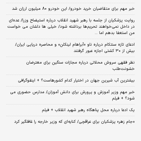
خبر مهم برای متقاضیان خرید خودرو/ این خودرو ۸۰ میلیون ارزان شد
روایت پزشکیان از جلسه با رهبر شهید انقلاب درباره استیضاح وزرا/ عده‌ای
در داخل نمی‌خواهند تحریم‌ها برداشته شود/ خیلی ها دلشان می خواست
من استعفا بدهم اما ...
ادعای تازه سنتکام درباره ناو «آبراهام لینکلن» و محاصره دریایی ایران/
بیش از ۳۰ کشتی اجازه عبور گرفتند
نظر فقهی سروش محلاتی درباره مجازات سنگین برای معترضان
خشونت‌طلب
بیشترین آب شیرین جهان در اختیار کدام کشورهاست؟ + اینفوگرافی
خبر مهم وزیر آموزش و پرورش برای دانش آموزان/ مدارس حضوری می
شود؟ + فیلم
یک ادعا درباره محل پناهگاه‌ رهبر شهید انقلاب + فیلم
«جام زهر» پزشکیان برای عراقچی/ کنایه‌ای که وزیر خارجه را غافلگیر کرد