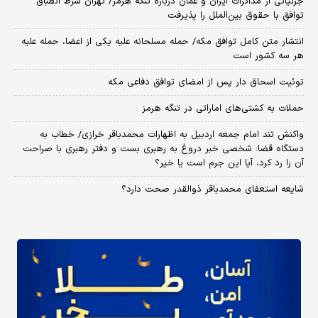
جزئیاتی از مذاکرات ایران و عمان درباره تنگه هرمز/ تهران شرط انطباق
توافق با حقوق بین‌الملل را پذیرفت
انتشار متن کامل توافق مکه/ حمله مسلحانه علیه یکی از اعضا، حمله علیه
هر سه کشور است
توئیت اسحاق دار پس از امضای توافق دفاعی مکه
حملات به کشتی‌های اماراتی در تنگه هرمز
واکنش تند امام جمعه اردبیل به اظهارات محمدباقر خرازی/ خطاب به
دستگاه قضا: شخصی خبر دروغ به رهبری بست و دفتر رهبری با صراحت
آن را رد کرد، آیا این جرم است یا خیر؟
شایعه استعفای محمدباقر ذوالقدر صحت دارد؟