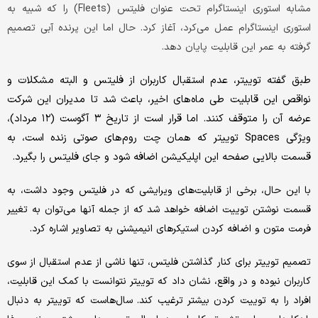
مشابه استوری اینستاگرام تحت عنوان فلیتس (Fleets) را که شبیه به
استوری اینستاگرام عمل می‌کرد، آغاز کرد. حال اما این پرنده آبی تصمیم
گرفته به عمر این قابلیت پایان دهد.
طبق گفته توییتر، عدم استقبال کاربران از فلیتس و البته مشکلات و
نواقص این قابلیت طی ماه‌های اخیر، باعث شد تا مدیران این شرکت
عرضه آن را متوقف کنند. اما قرار است از تاریخ ۳ آگوست (۱۲ مرداد)،
ویژگی Spaces توییتر که همان چت روم‌های صوتی زنده است، به
قسمت بالایی صفحه این اپلیکیشن اضافه شود و جای فلیتس را بگیرد.
با این حال، برخی از قابلیت‌های ویرایشی که در فلیتس وجود داشت، به
قسمت نوشتن توییت اضافه خواهد شد که از جمله آنها می‌توان به تغییر
فرمت متون و اضافه کردن استیکرهای انیمیشنی به تصاویر اشاره کرد.
تصمیم توییتر برای کنار گذاشتن فلیتس، تنها ناشی از عدم استقبال از سوی
کاربران نبوده و در واقع، نشان داد که توییتر نتوانست با کمک این قابلیت،
افراد را به توییت کردن بیشتر ترغیب کند. سال‌هاست که توییتر به دنبال