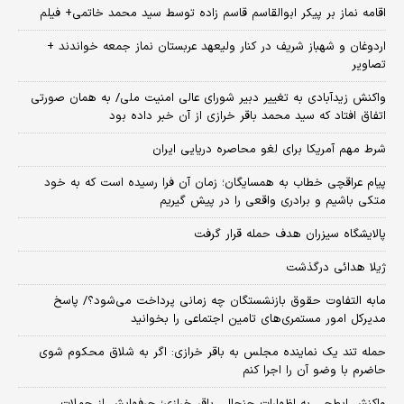
اقامه نماز بر پیکر ابوالقاسم قاسم زاده توسط سید محمد خاتمی+ فیلم
اردوغان و شهباز شریف در کنار ولیعهد عربستان نماز جمعه خواندند +
تصاویر
واکنش زیدآبادی به تغییر دبیر شورای عالی امنیت ملی/ به همان صورتی
اتفاق افتاد که سید محمد باقر خرازی از آن خبر داده بود
شرط مهم آمریکا برای لغو محاصره دریایی ایران
پیام عراقچی خطاب به همسایگان؛ زمان آن فرا رسیده است که به خود
متکی باشیم و برادری واقعی را در پیش گیریم
پالایشگاه سیزران هدف حمله قرار گرفت
ژیلا هدائی درگذشت
مابه التفاوت حقوق بازنشستگان چه زمانی پرداخت می‌شود؟/ پاسخ
مدیرکل امور مستمری‌های تامین اجتماعی را بخوانید
حمله تند یک نماینده مجلس به باقر خرازی: اگر به شلاق محکوم شوی
حاضرم با وضو آن را اجرا کنم