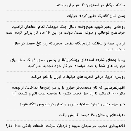
حادثه مرگبار در اصفهان؛ ۴ نفر جان باختند
زمان شارژ کالابرگ تغییر کرد+ جزئیات
روحانی: رهبر شهید هیچ‌وقت دنبال جنگ نبودند/ تمام ادعاهای ترامپ،
حرف‌های توخالی و بلوف است/ دولت در این ۱۴ ماه کار بزرگی کرده است
ترامپ همه را غافلگیر کرد/پایگاه نظامی محرمانه زیر کاخ سفید در حال
ساخت است
پس‌لرزه‌های شایعه استعفای پزشکیان/آقای رئیس جمهور! زنگ خطر برای
تیم رسانه‌ای شما به صدا درآمده، در کار خود تجدید نظر کنید
رویترز: آمریکا برخی تحریم‌های مرتبط با ایران را لغو می‌کند
اظهارنظرهایی که نام محمدباقر خرازی را بر سر زبان‌ها انداخت/ از وعده
دلار ۱۰۰۰ تومانی تا راه حل نجات کشور با ساخت بمب اتم و شلیک آن!
خبر مهم بقایی درباره مذاکرات ایران و عمان درخصوص تنگه هرمز
تعرفه‌های پرستاری ۶۰ درصد افزایش یافت
کلاهبرداری عجیب در میدان میوه و تره‌بار/ سرقت اطلاعات بانکی ۱۲۰۰ نفر!