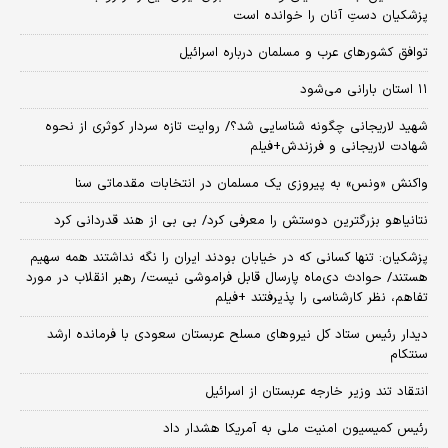
پزشکیان دستِ آنان را خوانده است
توافق کشورهای عرب و مسلمان درباره اسرائیل
۱۱ استان بارانی می‌شود
شهید لاریجانی چگونه شناسایی شد؟/ روایت تازه سردار کوثری از نحوه
شهادت لاریجانی و فرزندش+فیلم
واکنش «ونس» به پیروزی یک مسلمان در انتخابات مقدماتی سنا
نتانیاهو بزرگترین دوستش را معرفی کرد/ بی بی از هند قدردانی کرد
پزشکیان: تنها کسانی که در خیابان بودند ایران را نگه نداشتند همه سهیم
هستند/ حوادث دی‌ماه پارسال قابل فراموشی نیست/ رهبر انقلاب در مورد
تفاهم، نظر کارشناسی را پذیرفتند +فیلم
دیدار رئیس ستاد کل نیروهای مسلح عربستان سعودی با فرمانده ارشد
سنتکام
انتقاد تند وزیر خارجه عربستان از اسرائیل
رئیس کمیسیون امنیت ملی به آمریکا هشدار داد