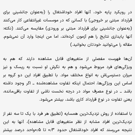
در رویکرد پایه خود، آنها افراد خوداشتغال را (به‌عنوان جانشینی برای
قرارداد مبتنی بر خروجی) با کسانی که در موسسات غیرانتفاعی کار می‌کنند
(به‌عنوان جانشینی برای قرارداد مبتنی بر ورودی) مقایسه می‌کنند. (نکته:
آنها پایداری نتایج را هم آزمون کرده‌اند، اما من اینجا وارد آن نمی‌شوم.
مقاله را می‌توانید خودتان بخوانید.)
آن‌ها فهرست مفصلی از متغیرهای قابل مشاهده دارند که هم به
ویژگی‌های فرد مربوط می‌شود و هم به نگرش او نسبت به ریسک و نیز
میزان دسترسی‌اش به انواع مختلف مواد. با تطبیق افراد این دو گروه بر
اساس این ویژگی‌ها، احتمال اینکه تفاوت مشاهده‌شده ــ اگر وجود داشته
باشد ــ در نوع مصرف مواد در درجه نخست ناشی از تفاوت باقی‌مانده،
یعنی تفاوت در نوع قرارداد کاری باشد، بیشتر می‌شود.
با استفاده از روش نزدیک‌ترین همسایه (تطبیق هر فرد با یک تا سه نفر از
نزدیک‌ترین افراد مشابه از نظر متغیرهای قابل مشاهده)، آنها به این
نتیجه می‌رسند که افراد خوداشتغال حدود 0.3 تا 0.5واحد درصد بیشتر