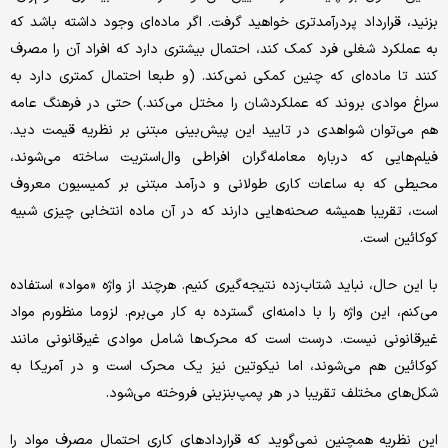
بزنید، قرارداد پردرآمدتری خواهید گرفت. اگر ماده‌ای وجود داشته باشد که
به عملکرد شغلی فرد کمک کند، احتمال بیشتری دارد که افراد آن را مصرف
کنند تا ماده‌ای که چنین کمکی نمی‌کند. (و طبعا احتمال کمتری دارد به
سراغ موادی بروند که عملکردشان را مختل می‌کند.) حتی در فرهنگ عامه
هم می‌توان شواهدی در تایید این پیش‌بینی مبتنی بر نظریه قیمت دید.
فیلم‌هایی که درباره معامله‌گران افراطی وال‌استریت ساخته می‌شوند،
محیطی که به ساعات کاری طولانی و درآمد مبتنی بر کمیسیون معروف
است، تقریبا همیشه صحنه‌هایی دارند که در آن ماده انتخابی چیزی شبیه
کوکائین است.
با این حال، نباید شتاب‌زده نتیجه‌گیری کنیم. هرچند از واژه «مواد» استفاده
می‌کنم، این واژه را با دامنه‌ای گسترده به کار می‌برم. لزوما منظورم مواد
غیرقانونی نیست. درست است که محرک‌ها شامل موادی غیرقانونی مانند
کوکائین هم می‌شوند، اما نیکوتین نیز یک محرک است و در آمریکا به
شکل‌های مختلف تقریبا در هر پمپ‌بنزینی فروخته می‌شود.
این نظریه همچنین نمی‌گوید که قراردادهای کاری احتمال مصرف مواد را