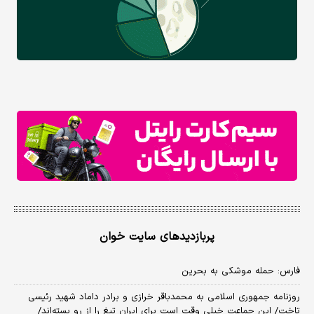
پربازدیدهای سایت خوان
فارس: حمله موشکی به بحرین
روزنامه جمهوری اسلامی به محمدباقر خرازی و برادر داماد شهید رئیسی
تاخت/ این جماعت خیلی وقت است برای ایران تیغ را از رو بسته‌اند/