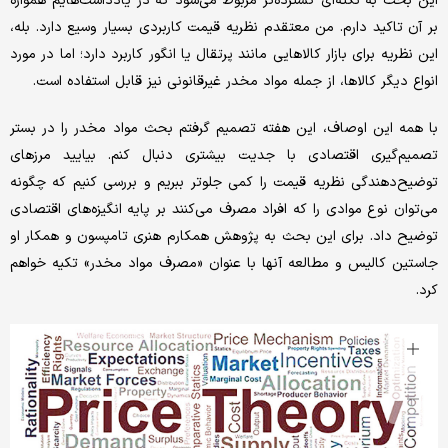
این بحث به نکته‌ای گسترده‌تر مربوط می‌شود که در یادداشت‌هایم همواره
بر آن تاکید دارم. من معتقدم نظریه قیمت کاربردی بسیار وسیع دارد. بله،
این نظریه برای بازار کالاهایی مانند پرتقال یا انگور کاربرد دارد؛ اما در مورد
انواع دیگر کالاها، از جمله مواد مخدر غیرقانونی نیز قابل استفاده است.
با همه این اوصاف، این هفته تصمیم گرفتم بحث مواد مخدر را در بستر
تصمیم‌گیری اقتصادی با جدیت بیشتری دنبال کنم. بیایید مرزهای
توضیح‌دهندگی نظریه قیمت را کمی جلوتر ببریم و بررسی کنیم که چگونه
می‌توان نوع موادی را که افراد مصرف می‌کنند بر پایه انگیزه‌های اقتصادی
توضیح داد. برای این بحث به پژوهش همکارم هنری تامپسون و همکار او
جاستین کالیس و مطالعه آنها با عنوان «مصرف مواد مخدر» تکیه خواهم
کرد.