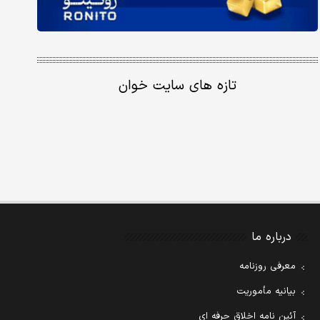
تازه های سایت خوان
درباره ما
معرفی روزنامه
بیانیه مأموریت
آئین نامه اخلاق حرفه ای