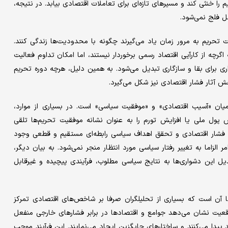
 را خنثی کند و مسیرهای تازه‌ای برای تعاملات اقتصادی بیابد. در نتیجه،
ل فلج نمی‌شود.
حریم به مرور زمان یاد می‌گیرند چگونه با محدودیت‌ها زندگی کنند.
رچه از کارآیی اقتصاد رسمی برخوردار نیستند، اما امکان تداوم فعالیت
اری برای بقا و سازگاری تبدیل می‌شود. به همین دلیل، هرچه دوره تحریم
 آثار فشار اقتصادی نیز شکل می‌گیرد.
میان «آسیب اقتصادی» و «موفقیت سیاسی» است. در بسیاری از موارد،
پول ملی یا افزایش تورم را به عنوان نشانه موفقیت تحریم‌ها تلقی
ن فشار اقتصادی و تحقق اهداف سیاسی رابطه‌ای مستقیم و قطعی وجود
الزاما به تغییر رفتار سیاسی مورد انتظار منجر نمی‌شود. به بیان دیگر،
دیل این دشواری‌ها به نتایج سیاسی مطلوب، فرآیندی پیچیده و غیرقابل
ها آن است که بسیاری از تحلیلگران صرفا بر شاخص‌های اقتصادی تمرکز
واقعیت نشان می‌دهد جوامع و اقتصادها در برابر فشارهای خارجی منفعل
ید پیدا می‌کنند و ساختارهای جایگزین ایجاد می‌نمایند. این فرآیند موجب