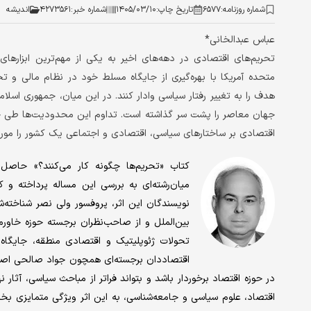
شماره روزنامه:
۶۵۷۷
تاریخ چاپ:
۱۴۰۵/۰۳/۱۰
شماره خبر:
۴۲۷۳۵۶۱
اندیشه
عباس عبدالخانی*
تحریم‌های اقتصادی در دهه‌های اخیر به یکی از مهم‌ترین ابزارهای ا
متحده آمریکا با بهره‌گیری از جایگاه مسلط خود در نظام مالی و 
هدف را به تغییر رفتار سیاسی وادار کنند. در این میان، جمهوری اسلا
جهان معاصر را پشت سر گذاشته است. تداوم این محدودیت‌ها طی چند
اقتصادی بر ساختارهای سیاسی، اقتصادی و اجتماعی یک کشور را مورد 
کتاب «تحریم‌ها چگونه کار می‌کنند؟» حاص
میان‌رشته‌ای به بررسی این مساله پرداخته و ک
نویسندگان این اثر، پروفسور ولی نصر شناخته‌ش
بین‌الملل و از صاحب‌نظران برجسته حوزه خاورم
تحولات ژئوپلیتیک و اقتصادی منطقه، جایگاه
اقتصاددان برجسته‌ای همچون جواد صالحی اصف
در حوزه اقتصاد برخوردار باشد و بتواند فراتر از مباحث سیاسی، آثار 
اقتصاد، علوم سیاسی و جامعه‌شناسی، به این اثر ویژگی متمایزی بخشی