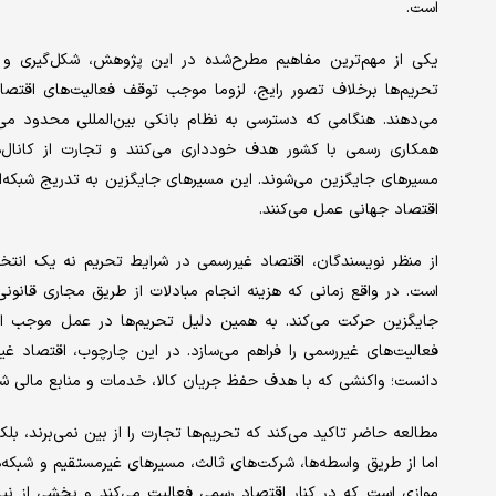
است.
یکی از مهم‌ترین مفاهیم مطرح‌شده در این پژوهش، شکل‌گیری و
تحریم‌ها برخلاف تصور رایج، لزوما موجب توقف فعالیت‌های اقتصادی
می‌دهند. هنگامی که دسترسی به نظام بانکی بین‌المللی محدود می‌ش
همکاری رسمی با کشور هدف خودداری می‌کنند و تجارت از کانال‌
مسیرهای جایگزین می‌شوند. این مسیرهای جایگزین به تدریج شبکه‌ای
اقتصاد جهانی عمل می‌کنند.
از منظر نویسندگان، اقتصاد غیررسمی در شرایط تحریم نه یک انت
است. در واقع زمانی که هزینه انجام مبادلات از طریق مجاری قانونی
جایگزین حرکت می‌کند. به همین دلیل تحریم‌ها در عمل موجب افز
فعالیت‌های غیررسمی را فراهم می‌سازد. در این چارچوب، اقتصاد غ
دانست؛ واکنشی که با هدف حفظ جریان کالا، خدمات و منابع مالی شک
مطالعه حاضر تاکید می‌کند که تحریم‌ها تجارت را از بین نمی‌برند، بل
اما از طریق واسطه‌ها، شرکت‌های ثالث، مسیرهای غیرمستقیم و شبکه‌ه
موازی است که در کنار اقتصاد رسمی فعالیت می‌کند و بخشی از نیازه