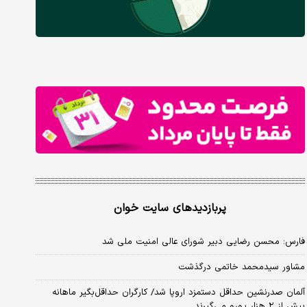
پربازدیدهای سایت خوان
فارس: محسن رضایی دبیر شورای عالی امنیت ملی شد
مشاور سیدمحمد خاتمی درگذشت
آلمان صدرنشین حداقل دستمزد اروپا شد/ کارگران حداقل‌بگیر ماهانه
بیش از ۲ هزار یورو می‌گیرند