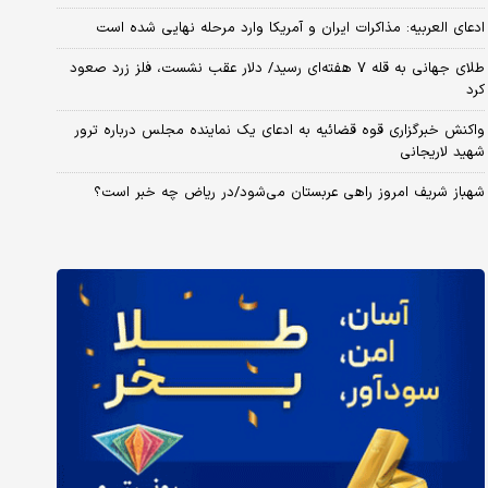
ادعای العربیه: مذاکرات ایران و آمریکا وارد مرحله نهایی شده است
طلای جهانی به قله ۷ هفته‌ای رسید/ دلار عقب نشست، فلز زرد صعود
کرد
واکنش خبرگزاری قوه قضائیه به ادعای یک نماینده مجلس درباره ترور
شهید لاریجانی
شهباز شریف امروز راهی عربستان می‌شود/در ریاض چه خبر است؟