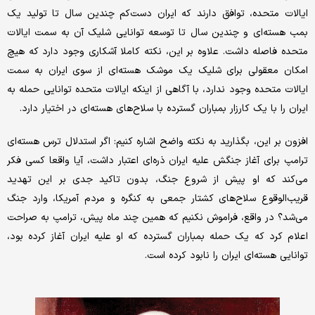
ایالات متحده، توافق دارند که ایران دست‌کم چندین سال تا تولید یک
بمب هسته‌ای و چندین سال تا توسعه توانایی شلیک آن به سمت ایالات
متحده فاصله داشت. علاوه بر این، نکته کاملا آشکاری وجود دارد که هیچ
امکان معقولی برای شلیک یک موشک هسته‌ای از سوی ایران به سمت
ایالات متحده وجود ندارد، با آگاهی از اینکه ایالات متحده توانایی حمله به
ایران را با یک کارزار بمباران گسترده با سلاح‌های هسته‌ای در اختیار دارد.
افزون بر این، بگذارید به نکته واضح اشاره کنیم: اگر استدلال ترس هسته‌ای
ترامپ برای آغاز جنگش علیه ایران ذره‌ای اعتبار داشت، آیا واقعا کسی فکر
می‌کند که او پیش از شروع جنگ، بدون تاکید جدی بر این تهدید
قریب‌الوقوع سلاح‌های کشتار جمعی به کنگره و مردم آمریکا، وارد جنگ
می‌شد؟ در واقع، فراموش نکنیم که همین چند ماه پیش، ترامپ به صراحت
اعلام کرد که یک حمله بمباران گسترده که او علیه ایران آغاز کرده بود،
توانایی هسته‌ای ایران را نابود کرده است.