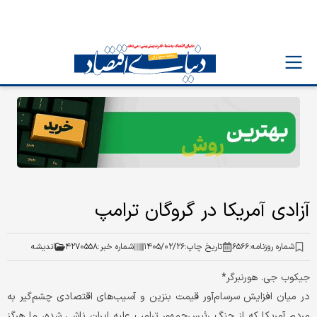
آزادی آمریکا در گروگان ترامپ
شماره روزنامه:
۶۵۶۶
تاریخ چاپ:
۱۴۰۵/۰۲/۲۶
شماره خبر:
۴۲۷۰۵۵۸
اندیشه
جیکوب جی. هورنبرگر*
در میان افزایش سرسام‌آور قیمت بنزین و آسیب‌های اقتصادی چشم‌گیر به
مردم آمریکا که از جنگ رئیس‌جمهور ترامپ علیه ایران ناشی شده، ما هرگز