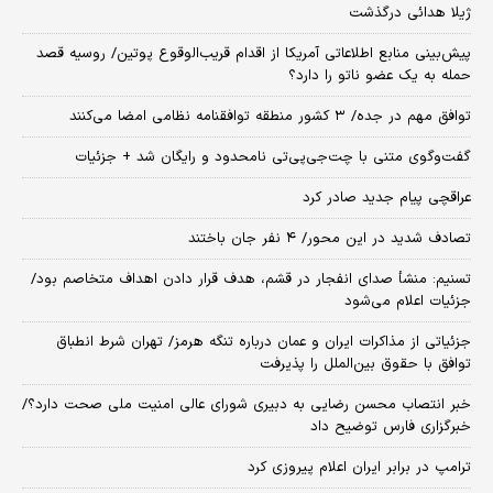
ژیلا هدائی درگذشت
پیش‌بینی منابع اطلاعاتی آمریکا از اقدام قریب‌الوقوع پوتین/ روسیه قصد
حمله به یک عضو ناتو را دارد؟
توافق مهم در جده/ ۳ کشور منطقه توافقنامه نظامی امضا می‌کنند
گفت‌وگوی متنی با چت‌جی‌پی‌تی نامحدود و رایگان شد + جزئیات
عراقچی پیام جدید صادر کرد
تصادف شدید در این محور/ ۴ نفر جان باختند
تسنیم: منشأ صدای انفجار در قشم، هدف قرار دادن اهداف متخاصم بود/
جزئیات اعلام می‌شود
جزئیاتی از مذاکرات ایران و عمان درباره تنگه هرمز/ تهران شرط انطباق
توافق با حقوق بین‌الملل را پذیرفت
خبر انتصاب محسن رضایی به دبیری شورای عالی امنیت ملی صحت دارد؟/
خبرگزاری فارس توضیح داد
ترامپ در برابر ایران اعلام پیروزی کرد