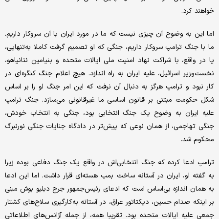
خواهند کرد.
اما این به وضوح آن چیزی نیست که ما در مورد ایران با آن سروکار داریم.
ما با جنگ ترامپ سروکار داریم، جنگی که او تصمیم گرفت کاملا به‌تنهایی،
یا در واقع، با شراکت نهاد امنیت ملی ایالات متحده و بنیامین نتانیاهو،
نخست‌وزیر اسرائیل، علیه ایران به راه اندازد. هیچ اعلام جنگ کنگره‌ای در
کار نبود و ترامپ هرگز به دنبال آن نرفت که این امر جنگ او را بر اساس
شکل حکومت مبتنی بر قانون اساسی ما غیرقانونی می‌سازد. جنگ ترامپ
علیه ایران به وضوح یک جنگ انتخابی بود، جنگی به انتخاب خودش،
جنگی تهاجمی، از همان نوعی که پیش‌تر در دادگاه جنایات جنگی نورنبرگ
محکوم شد.
ترامپ ادعا کرده که جنگ انتخابی‌اش در واقع یک جنگ دفاعی بوده زیرا
به گفته او، ایران در آستانه ساخت بمب هسته‌ای قرار داشت. اما این ادعا
به همان اندازه بی‌اساس است که ادعای رئیس‌جمهور جرج دبلیو بوش مبنی
بر اینکه صدام حسین، دیکتاتور عراق، در آستانه به‌کارگیری سلاح‌های کشتار
جمعی علیه ایالات متحده بود. تقریبا همه، از جمله آژانس‌های اطلاعاتی