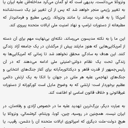
ونزوئلا می‌دانست، بدیهی است که او گمان می‌کرد مداخله‌اش علیه ایران یا
به تغییر رژیمی منجر خواهد شد که پس از آن تغییر نیز یک دست‌نشانده
آمریکا را به قدرت برساند یا مانند ونزوئلا، رژیمی مطیع و فرمانبردار که
مطیعانه از دستورات ترامپ و نهاد امنیت ملی ایالات متحده پیروی کند.
این ما را به نکته مدیسون می‌رساند، نکته‌ای بی‌نهایت مهم برای آن دسته
از آمریکایی‌هایی که هنوز مایلند پیش از مرگشان در یک جامعه آزاد زندگی
کنند. این هدف به سادگی محقق نخواهد شد تا زمانی که آمریکایی‌ها به
زندگی تحت یک نظام دولتی-امنیتی ملی ادامه می‌دهند که در آن
رئیس‌جمهور از قدرت قاهر و دیکتاتورمآبانه برای آغاز جنگ‌های انتخابی و
جنگ‌های تهاجمی علیه هر ملتی در جهان با اتکا به یک ارتش دائمی
عظیم برخوردار است؛ ارتشی که به وضوح مایل است کورکورانه از دستورات
غیرقانونی و خلاف قانون اساسی او اطاعت کند.
به عبارت دیگر، بزرگ‌ترین تهدید علیه ما در خصوص آزادی و رفاه‌مان، در
ایران نیست. همچنین در روسیه، چین، کوبا، ویتنام، کره‌شمالی، ونزوئلا یا
هیچ دولت-ملت دیگری که امپراتوری ایالات متحده آن را دشمن، رقیب، یا