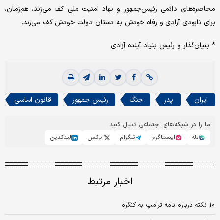
محاصره‌های دائمی رئیس‌جمهور و نهاد امنیت ملی کف می‌زند، هم‌زمان،
برای نابودی آزادی و رفاه خودش به دستان دولت خودش کف می‌زند.
* بنیان‌گذار و رئیس بنیاد آینده آزادی
ایران
پدر
جنگ
رئیس جمهور
قانون اساسی
ما را در شبکه‌های اجتماعی دنبال کنید
بله
اینستاگرم
تلگرام
ایکس
لینکدین
اخبار مرتبط
۱۰ نکته درباره نامه ترامپ به کنگره