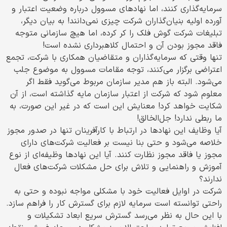
سرمایه‌گذاری کنند، اما نهادهای مسوول درباره وضعیت اعتبار و
آورده اولیه بنیان‌گذاران شرکت چیزی نمی‌دانند! به بیان دیگر،
تبلیغات شرکت گوش فلک را کر کرده، اما هیچ سازمانی متوجه
فاقد مجوز بودن آن و احتمال کلاهبرداری نشده است!
تنها وقتی که سرمایه‌گذاران و متقاضیان همکاری با شرکت، تجمع
اعتراضی برگزار می‌کنند، توجه مقامات مسوول به موضوع جلب
می‌شود. البته باز هم مدیر سازمان مربوط می‌گوید فقط اگر
معلوم شود که شرکت از اعتبار سازمان مایه گذاشته است، از آن
شکایت خواهد کرد! معنایش این است که در غیر این صورت، به
ما ربطی ندارد! جل‌الخالق!
آیا وظایف این نهادها در ارتباط با کارآفرینان تنها در صدور مجوز
خلاصه می‌شود و حتی بنا نیست بر فعالیت شرکت‌های دارای
مجوز یا فاقد مجوز نظارت کنند. آیا این نهادها وظیفه‌ای از نوع
آموزش و راهنمایی و تلاش برای حل مشکلات شرکت‌های فعال
ندارند؟
شرکت در اوایل فعالیت خود با مشکلی مواجه نبوده و حتی به
راحتی توانسته است سرمایه لازم برای گسترش کار را فراهم سازد.
با این حال به نظر می‌رسد گسترش سریع ابعاد تشکیلات و