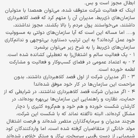
ابطال مجوز است و بس.
اینک که فعالیت شرکت متوقف شده، می‌توان همصدا با متولیان
سازمان‌های ذی‌ربط، مدیران آن را متهم کرد که قصد کلاهبرداری
داشتند، می‌خواستند پول مردم را بالا بکشند، مجوز نداشتند،
و.... اما مساله این است که آیا سازمان‌های دولتی به مسوولیت
خود عمل کرده‌اند؟ به این ترتیب دستاورد بی‌توجهی و ندانم‌کاری
سازمان‌های ذی‌ربط را به شرح زیر می‌توان برشمرد:
۱ - یک فعالیت سالم و اشتغال‌زا به تعطیلی کشانده شده است.
۲ - به اعتماد عمومی در فضای کسب‌و‌کار و فعالیت و مشارکت
لطمه خورده است.
۳ - اگر مدیران شرکت از اول قصد کلاهبرداری داشتند، بدون
مزاحمت این سازمان‌ها در کار خود موفق شده‌اند!
۴ - اگر مدیران شرکت قصد کلاهبرداری نداشتند، در شرایطی که از
حمایت، نظارت و راهنمایی این سازمان‌ها بی‌بهره بوده‌اند، در
کارشان شکست خورده و هم خود و هم‌گروه کثیری را دچار
مشکل کرده‌اند، البته ناگفته نماند که با شکست این شرکت،
هرچند مدیران و سرمایه‌گذاران متضرر شده‌اند و فرصت اشتغال
مولد خانگی از متقاضیان گرفته شده است، اما واردکنندگان کود
شیمیایی از دست رقیبی سرسخت، پرکار و مبتکر خلاص شده‌اند