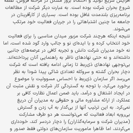
افزایش سریع تولید و احتمالا بروز مشکل در مرحله فروش، نقطه
شروع بحران شرکت بوده است. به عبارت دیگر شرکت از مطالعات
برنامه‌ریزی بلندمدت غافل بوده است. بسیاری از کارآفرینان در
جامعه ما چنین اشتباهاتی را در جریان فعالیت خود مرتکب
می‌شوند.
نتیجه اینکه هرچند شرکت مزبور میدان مناسبی را برای فعالیت
خود انتخاب کرده و با ایده‌ای نو و جالب وارد گود شده است، اما
نه خود مدیران شرکت دانش و تجربه کافی در عرصه‌های جانبی
داشته‌اند و نه حتی نهادهای ناظر به راهنمایی آنان پرداخته‌اند.
بی‌توجهی نهادهای ذی‌ربط تا زمانی ادامه یافته است که شرکت
دچار بحران گشته و سروکله تعدادی شاکی پیدا شود! به نظر
می‌رسد اگر سازمان ذی‌ربط با احساس مسوولیت با موضوع
برخورد می‌کرد، با توجه به گستردگی کار شرکت و نقش مثبت آن
در ایجاد اشتغال و درآمد، باید ضمن اعمال نظارت کافی بر
عملکرد، از ارائه مشاوره مالی و حقوقی به مدیران آن دریغ
نمی‌کرد. به این ترتیب آنها از بی‌گدار به آب زدن و گسترش
بی‌رویه ابعاد فعالیت که می‌توانست هر دو طرف مشارکت
(مدیران شرکت و سرمایه‌گذاران) را دچار دردسر کند، خودداری
می‌کردند، اما ظاهرا ماموریت سازمان‌های دولتی فقط صدور و