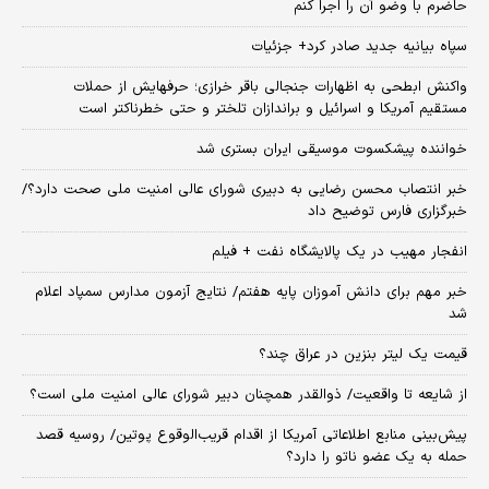
حاضرم با وضو آن را اجرا کنم
سپاه بیانیه جدید صادر کرد+ جزئیات
واکنش ابطحی به اظهارات جنجالی باقر خرازی؛ حرفهایش از حملات
مستقیم آمریکا و اسرائیل و براندازان تلختر و حتی خطرناکتر است
خواننده پیشکسوت موسیقی ایران بستری شد
خبر انتصاب محسن رضایی به دبیری شورای عالی امنیت ملی صحت دارد؟/
خبرگزاری فارس توضیح داد
انفجار مهیب در یک پالایشگاه نفت + فیلم
خبر مهم برای دانش آموزان پایه هفتم/ نتایج آزمون مدارس سمپاد اعلام
شد
قیمت یک لیتر بنزین در عراق چند؟
از شایعه تا واقعیت/ ذوالقدر همچنان دبیر شورای ‌عالی امنیت ملی است؟
پیش‌بینی منابع اطلاعاتی آمریکا از اقدام قریب‌الوقوع پوتین/ روسیه قصد
حمله به یک عضو ناتو را دارد؟