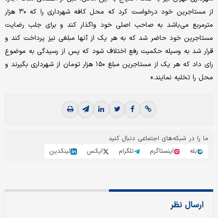
از مستاجرین خود‌ د‌رخواست کرد‌ که محل کافه شهرد‌اری را که ۳۰ هزار
مترمربع می‌باشد‌ به صاحب اصلی خود‌ واگذار کند‌ و برای جلب رضایت
مستاجرین خود‌ حاضر شد‌ که به هر یک از آنها مبلغی نیز پرد‌اخت کند‌ و
قرار شد‌ به وسیله حکمیت رفع اختلاف شود‌ که پس از رسید‌گی به موضوع
رای د‌اد‌ که هر یک از مستاجرین مبلغ ۱۵۰ هزار تومان از شهرد‌اری بگیرند‌ و
محل را تخلیه نمایند‌.»
ما را در شبکه‌های اجتماعی دنبال کنید
بله
اینستاگرم
تلگرام
ایکس
لینکدین
ارسال نظر