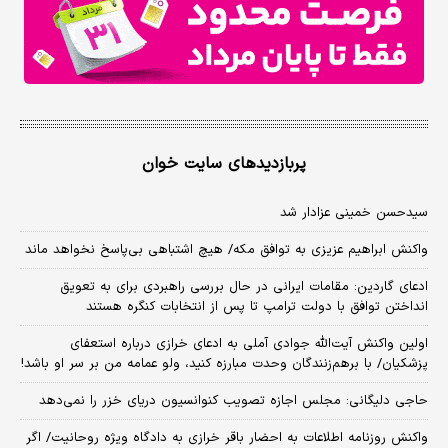
پربازدیدهای سایت خوان
سیدحسن خمینی عزادار شد
واکنش ابراهیم عزیزی به توافق مکه/ هیچ اشتباهی بی‌پاسخ نخواهد ماند
ادعای گاردین: مقامات ایرانی در حال بررسی راهبردی برای به تعویق
انداختن توافق با دولت ترامپ تا پس از انتخابات کنگره هستند
اولین واکنش آیت‌الله جوادی آملی به ادعای خرازی درباره استعفای
پزشکیان/ با برهم‌زنندگان وحدت مبارزه کنید، ولو عمامه من بر سر او باشد!
حاجی دلیگانی: مجلس اجازه تصویب کنوانسیون دریای خزر را نمی‌دهد
واکنش روزنامه اطلاعات به احضار باقر خرازی به دادگاه ویژه روحانیت/ اگر