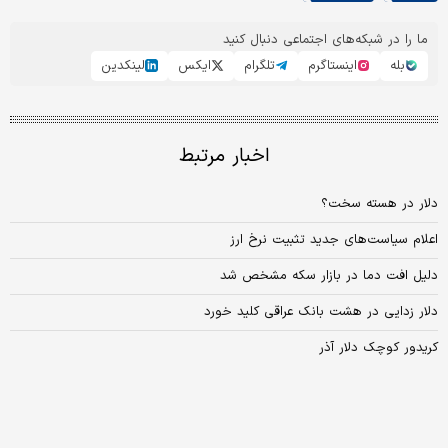
ما را در شبکه‌های اجتماعی دنبال کنید
بله
اینستاگرم
تلگرام
ایکس
لینکدین
اخبار مرتبط
دلار در هسته سخت؟
اعلام سیاست‌های جدید تثبیت نرخ ارز
دلیل افت دما در بازار سکه مشخص شد
دلار زدایی در هشت بانک عراقی کلید خورد
کریدور کوچک دلار آذر