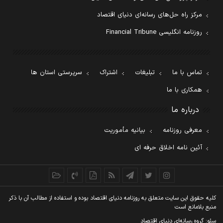
مرکز راه حل‌های رسانه‌ای دنیای اقتصاد
روزنامه انگلیسی Financial Tribune
تماس با ما
تبلیغات
اشتراک
سرپرستی استان ها
همکاری با ما
درباره ما
معرفی روزنامه
بیانیه مأموریت
آئین نامه اخلاق حرفه ای
کليه حقوق اين سايت متعلق به روزنامه دنيای اقتصاد بوده و استفاده از مطالب آن با ذکر
منبع بلامانع است
سئو: گروه رسانه‌ای دنیای اقتصاد