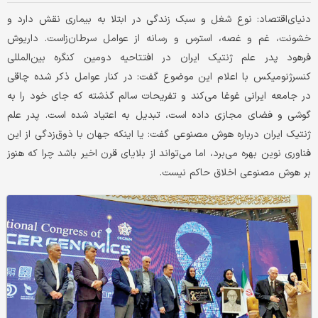
دنیای‌اقتصاد: نوع شغل و سبک زندگی در ابتلا به بیماری نقش دارد و
خشونت، غم و غصه، استرس و رسانه از عوامل سرطان‌زاست. داریوش
فرهود پدر علم ژنتیک ایران در افتتاحیه دومین کنگره بین‌المللی
کنسرژنومیکس با اعلام این موضوع گفت: در کنار عوامل ذکر شده چاقی
در جامعه ایرانی غوغا می‌کند و تفریحات سالم گذشته که جای خود را به
گوشی و فضای مجازی داده است، تبدیل به اعتیاد شده است. پدر علم
ژنتیک ایران درباره هوش مصنوعی گفت: یا اینکه جهان با ذوق‌زدگی از این
فناوری نوین بهره می‌‌‌برد، اما می‌تواند از بلایای قرن اخیر باشد چرا که هنوز
بر هوش مصنوعی اخلاق حاکم نیست.