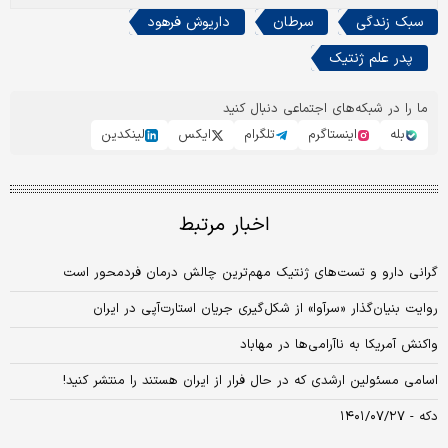
سبک زندگی
سرطان
داریوش فرهود
پدر علم ژنتیک
ما را در شبکه‌های اجتماعی دنبال کنید
بله
اینستاگرم
تلگرام
ایکس
لینکدین
اخبار مرتبط
گرانی دارو و تست‌های ژنتیک مهم‌ترین چالش درمان فردمحور است
روایت بنیان‌گذار «سرآوا» از شکل‏‏‌گیری جریان استارت‌آپی در ایران
واکنش آمریکا به ناآرامی‌ها در مهاباد
اسامی مسئولین ارشدی که در حال فرار از ایران هستند را منتشر کنید!
دکه - ۱۴۰۱/۰۷/۲۷