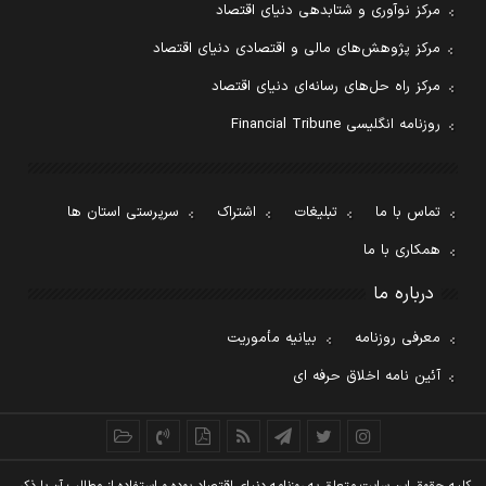
مرکز نوآوری و شتابدهی دنیای اقتصاد
مرکز پژوهش‌های مالی و اقتصادی دنیای اقتصاد
مرکز راه حل‌های رسانه‌ای دنیای اقتصاد
روزنامه انگلیسی Financial Tribune
تماس با ما
تبلیغات
اشتراک
سرپرستی استان ها
همکاری با ما
درباره ما
معرفی روزنامه
بیانیه مأموریت
آئین نامه اخلاق حرفه ای
کليه حقوق اين سايت متعلق به روزنامه دنيای اقتصاد بوده و استفاده از مطالب آن با ذکر