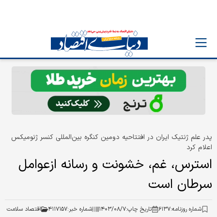
پدر علم ژنتیک ایران در افتتاحیه دومین کنگره بین‌المللی کنسر ژنومیکس
اعلام کرد
استرس، غم، خشونت و رسانه ازعوامل
سرطان است
شماره روزنامه:
۶۱۳۷
تاریخ چاپ:
۱۴۰۳/۰۸/۷
شماره خبر:
۴۱۱۷۱۵۷
اقتصاد سلامت