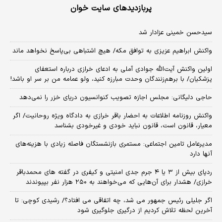
پربازدیدهای سایت خوان
سیدحسن خمینی عزادار شد
واکنش ابراهیم عزیزی به توافق مکه/ هیچ اشتباهی بی‌پاسخ نخواهد ماند
اولین واکنش آیت‌الله جوادی آملی به ادعای خرازی درباره استعفای
پزشکیان/ با برهم‌زنندگان وحدت مبارزه کنید، ولو عمامه من بر سر او باشد!
حاجی دلیگانی: مجلس اجازه تصویب کنوانسیون دریای خزر را نمی‌دهد
واکنش روزنامه اطلاعات به احضار باقر خرازی به دادگاه ویژه روحانیت/ اگر
معیار، قانون است، قانون نباید خودی و غیرخودی بشناسد
مدیرعامل تامین اجتماعی: مستمری بازنشستگان فاصله زیادی با هزینه‌های
آنها دارد
ردپای بیش از ۳ یا ۴ جرم جدی امنیتی و کیفری در گفته های محمدباقر
خرازی/ هشدار برای آن‌هایی که می‌خواهند به ۲۵۰ هزار نفر بپیوندند
اگر جلیلی رئیس جمهور می شد، چه اتفاقی می افتاد؟/ رشیدی کوچی: تا
آخرین لحظه تلاش کردیم از درگیری جلوگیری شود