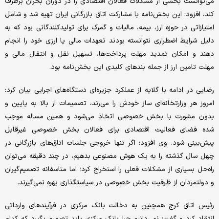
می‌توانست بخشی از مشکلات فعالان اقتصادی را در دوران بحران برطرف
کند، افزود: این بخش‌نامه با مشارکت اتاق بازرگانی ایران تهیه شد و شامل
امتیازاتی در حوزه ارز، بیمه، مالیات و گمرک برای تولیدکنندگانی بود که به
دلیل شرایط اضطراری نتوانسته بودند تعهدات مالی یا ارزی خود را انجام
دهند و امکان تمدید مهلت پرداخت‌ها، تسهیل نقل و انتقال مالی و
مهلت تامین ارز از جمله بندهای کلیدی این بخش‌نامه بود.
رضایی در ادامه با گلایه از عملکرد جزیره‌ای دستگاه‌های اجرایی بیان کرد:
امروز هر وزارتخانه‌ای ساز خودش را می‌زند، تصمیمات از بالا به پایین و
بدون مشورت با بخش خصوصی اتخاذ می‌شود و همین مساله موجب
شده فضای فعالیت اقتصادی برای فعالان بخش خصوصی غیرقابل
پیش‌بینی شود. وی افزود: اگر تنها خروجی جلسات اتاق‌های بازرگانی در
چهل سال گذشته را به یک هوش مصنوعی بدهیم، در چند دقیقه می‌توان
راه‌حل بسیاری از مشکلات فعلی را استخراج کرد؛ اما متاسفانه تصمیم‌گیران
و دولتمردان از ظرفیت بخش خصوصی در سیاستگذاری بهره نمی‌گیرند.
رئیس اتاق کرج همچنین به دخالت بانک مرکزی در فرآیندهای وارداتی
انتقاد کرد و گفت: نمی‌دانیم چرا بانک مرکزی باید تصمیم بگیرد که کدام