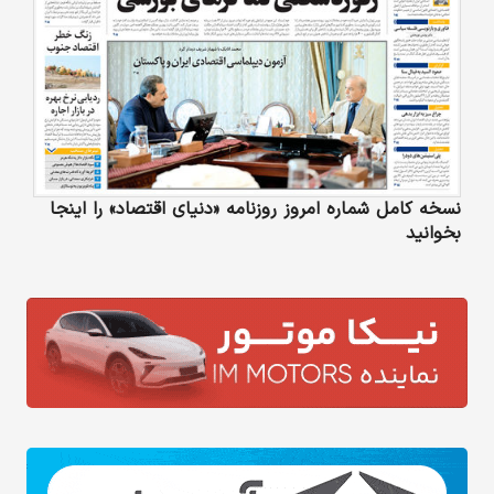
نسخه کامل شماره امروز روزنامه «دنیای‌ اقتصاد» را اینجا
بخوانید