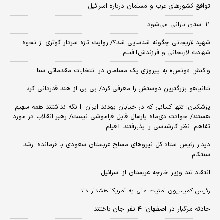
توافق کشورهای عرب و مسلمان درباره اسرائیل
۱۱ استان بارانی می‌شود
شهید لاریجانی چگونه شناسایی شد؟/ روایت تازه سردار کوثری از نحوه
شهادت لاریجانی و فرزندش+فیلم
واکنش «ونس» به پیروزی یک مسلمان در انتخابات مقدماتی سنا
نتانیاهو بزرگترین دوستش را معرفی کرد/ بی بی از هند قدردانی کرد
پزشکیان: تنها کسانی که در خیابان بودند ایران را نگه نداشتند همه سهیم
هستند/ حوادث دی‌ماه پارسال قابل فراموشی نیست/ رهبر انقلاب در مورد
تفاهم، نظر کارشناسی را پذیرفتند +فیلم
دیدار رئیس ستاد کل نیروهای مسلح عربستان سعودی با فرمانده ارشد
سنتکام
انتقاد تند وزیر خارجه عربستان از اسرائیل
رئیس کمیسیون امنیت ملی به آمریکا هشدار داد
حادثه مرگبار در اصفهان؛ ۴ نفر جان باختند