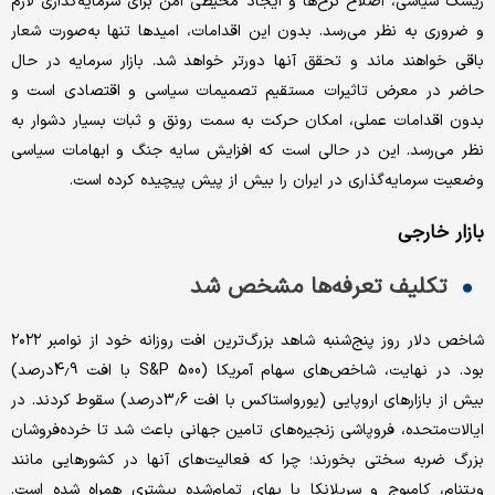
ریسک سیاسی، اصلاح نرخ‌ها و ایجاد محیطی امن برای سرمایه‌گذاری لازم
و ضروری به نظر می‌رسد. بدون این اقدامات، امیدها تنها به‌‌‌صورت شعار
باقی خواهند ماند و تحقق آنها دورتر خواهد شد. بازار سرمایه در حال
حاضر در معرض تاثیرات مستقیم تصمیمات سیاسی و اقتصادی است و
بدون اقدامات عملی، امکان حرکت به سمت رونق و ثبات بسیار دشوار به
نظر می‌‌‌رسد. این در حالی است که افزایش سایه جنگ و ابهامات سیاسی
وضعیت سرمایه‌گذاری در ایران را بیش از پیش پیچیده کرده است.
بازار خارجی
تکلیف تعرفه‌ها مشخص شد
شاخص دلار روز پنج‌شنبه شاهد بزرگ‌ترین افت روزانه خود از نوامبر ۲۰۲۲
بود. در نهایت، شاخص‌‌‌های سهام آمریکا (S&P 500 با افت 4.9درصد)
بیش از بازارهای اروپایی (یورواستاکس با افت 3.6درصد) سقوط کردند. در
ایالات‌متحده، فروپاشی زنجیره‌‌‌های تامین جهانی باعث شد تا خرده‌‌‌فروشان
بزرگ ضربه سختی بخورند؛ چرا که فعالیت‌‌‌های آنها در کشورهایی مانند
ویتنام، کامبوج و سریلانکا با بهای تمام‌شده بیشتری همراه شده است.