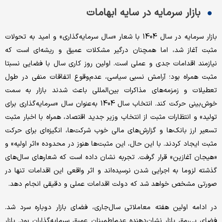
بازار سرمایه در سایه ابهامات
بازار سرمایه در سال 1404 با شعار «سال سرمایه‌گذاری» و امید به تحولات
مثبت آغاز شد، اما همچنان درگیر مشکلات عمیق و ریشه‌‌‌ای است که
نیازمند اقدامات جدی و عملی است. اولین روز کاری سال با فضایی نسبتا
مثبت همراه بود؛ آرامش نسبی سیاسی، عدم‌وقوع اتفاقات منفی در طول
تعطیلات و زمزمه‌‌‌های مذاکرات بین‌المللی باعث شدند بازار به سمت
خوش‌بینی حرکت کند. انتخاب سال 1404 به‌‌‌عنوان سال «سرمایه‌گذاری برای
تولید» و انتظارات مثبت از انتخاب وزیر جدید اقتصاد، همراه با اخبار مثبت
تسعیر ارز بانک‌ها و گزارش‌‌‌های مالی خوب شرکت‌ها، انگیزه‌‌‌ای برای حرکت
مثبت ایجاد کردند. با این حال، این مثبت‌‌‌ها هنوز در محدوده «اثر اولیه» و
«هیجان آغازین» قرار گرفت. تجربه نشان داده است که شعارهای سال‌های
گذشته لزوما به اجرایی شدن نرسیده‌‌‌اند و اثر واقعی این اقدامات تنها در
صورتی مشخص خواهد شد که دولت اقدامات عملی و دقیقی انجام دهد.
در ادامه اولین هفته معاملاتی سال‌جاری، فضای بازار دوباره سرد شد.
فضای بی‌رمق بازار نشان‌‌‌دهنده عدم‌اطمینان عمیق سرمایه‌گذاران بود. بازار