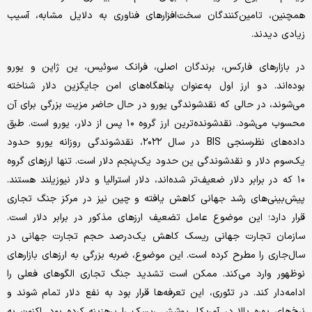
همچنین، تامین‌‌‌کنندگان سخت‌‌‌افزارهای فناوری به دلایل مشابه، آسیب
زیادی دیدند.
در بازارهای فارکس، برندگان اصلی، فرانک سوئیس، ین ژاپن و یورو
بوده‌‌‌اند. دو ارز اول به‌عنوان پناهگاه‌‌‌های امن جایگزین دلار شناخته
می‌‌‌شوند، در حالی که نقدشوندگی یورو در حال حاضر مزیت بزرگی برای آن
محسوب می‌شود. نقدشونده‌‌‌ترین ارز گروه ۱۰ پس از دلار، یورو است. طبق
داده‌‌‌های نظرسنجی BIS در سال ۲۰۲۲، نقدشوندگی روزانه یورو حدود
یک‌‌‌سوم دلار و نقدشوندگی ین حدود یک‌‌‌پنجم دلار است. تنها ارزهای گروه
۱۰ که در برابر دلار ضعیف‌‌‌تر شده‌‌‌اند، دلار استرالیا و دلار نیوزیلند هستند.
پیش‌بینی‌‌‌های رشد جهانی کاهش یافته و چین نیز در مرکز جنگ تجاری
قرار دارد؛ این موضوع عامل تضعیف ارزهای مذکور در برابر دلار است.
سازمان تجارت جهانی ریسک کاهش یک‌درصد حجم تجارت جهانی در
سال‌جاری را مطرح کرده است. این موضوع، ضربه بزرگی به ارزهای بازارهای
نوظهور وارد می‌کند. ممکن است تشدید جنگ تجاری الگوهای فعلی را
ادامه‌‌‌دار کند. در تئوری، این تعرفه‌‌‌ها قرار بود به نفع دلار تمام شوند و
نرخ‌های بهره بالا در آمریکا، پوشش ریسک را پرهزینه کرده بود. اکنون به