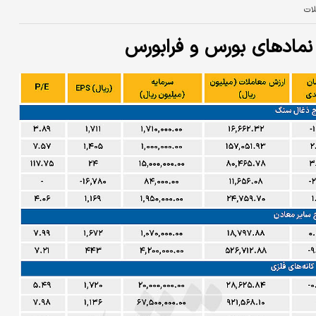
لات
نمادهای بورس و فرابورس