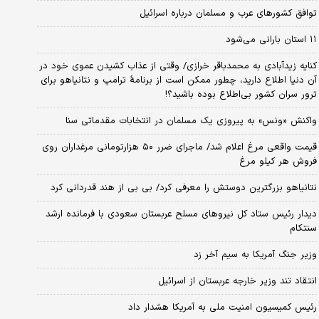
توافق کشورهای عرب و مسلمان درباره اسرائیل
۱۱ استان بارانی می‌شود
کنایه زیدآبادی به محمدباقر خرازی/ وقتی از عذاب کشیدن عموی خود در
آن دنیا اطلاع دارید، چطور ممکن است از برنامهٔ ترامپ و نتانیاهو برای
ترور سران کشور بی‌اطلاع بوده باشید؟!
واکنش «ونس» به پیروزی یک مسلمان در انتخابات مقدماتی سنا
قیمت واقعی مرغ اعلام شد/ ماجرای ضرر ۵۰ هزارتومانی مرغداران روی
فروش هر کیلو مرغ
نتانیاهو بزرگترین دوستش را معرفی کرد/ بی بی از هند قدردانی کرد
دیدار رئیس ستاد کل نیروهای مسلح عربستان سعودی با فرمانده ارشد
سنتکام
وزیر جنگ آمریکا به سیم آخر زد
انتقاد تند وزیر خارجه عربستان از اسرائیل
رئیس کمیسیون امنیت ملی به آمریکا هشدار داد