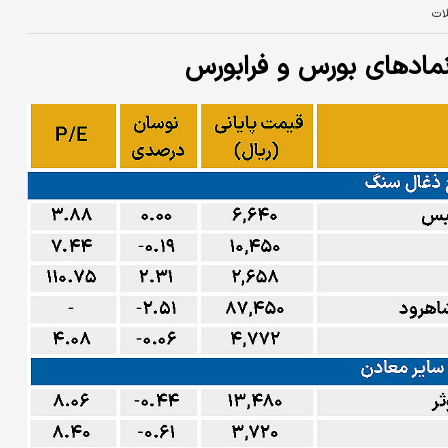
لات
نمادهای بورس و فرابورس