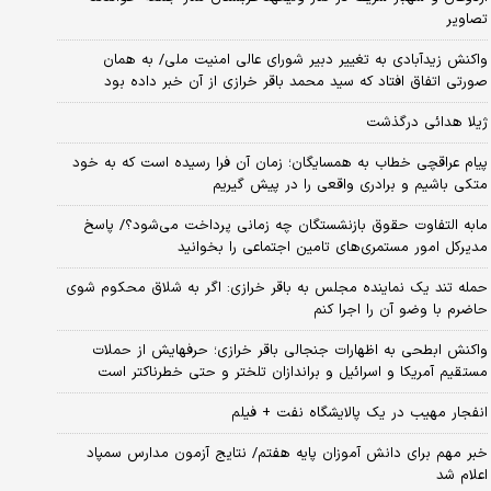
تصاویر
واکنش زیدآبادی به تغییر دبیر شورای عالی امنیت ملی/ به همان
صورتی اتفاق افتاد که سید محمد باقر خرازی از آن خبر داده بود
ژیلا هدائی درگذشت
پیام عراقچی خطاب به همسایگان؛ زمان آن فرا رسیده است که به خود
متکی باشیم و برادری واقعی را در پیش گیریم
مابه التفاوت حقوق بازنشستگان چه زمانی پرداخت می‌شود؟/ پاسخ
مدیرکل امور مستمری‌های تامین اجتماعی را بخوانید
حمله تند یک نماینده مجلس به باقر خرازی: اگر به شلاق محکوم شوی
حاضرم با وضو آن را اجرا کنم
واکنش ابطحی به اظهارات جنجالی باقر خرازی؛ حرفهایش از حملات
مستقیم آمریکا و اسرائیل و براندازان تلختر و حتی خطرناکتر است
انفجار مهیب در یک پالایشگاه نفت + فیلم
خبر مهم برای دانش آموزان پایه هفتم/ نتایج آزمون مدارس سمپاد
اعلام شد