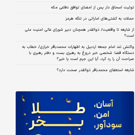
توئیت اسحاق دار پس از امضای توافق دفاعی مکه
حملات به کشتی‌های اماراتی در تنگه هرمز
از شایعه تا واقعیت/ ذوالقدر همچنان دبیر شورای ‌عالی امنیت ملی
است؟
واکنش تند امام جمعه اردبیل به اظهارات محمدباقر خرازی/ خطاب به
دستگاه قضا: شخصی خبر دروغ به رهبری بست و دفتر رهبری با
صراحت آن را رد کرد، آیا این جرم است یا خیر؟
شایعه استعفای محمدباقر ذوالقدر صحت دارد؟