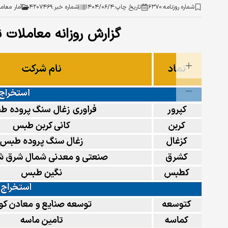
شماره روزنامه:
۶۳۷۰
تاریخ چاپ:
۱۴۰۴/۰۶/۴
شماره خبر:
۴۲۰۷۴۶۹
آمار معام
گزارش روزانه معاملات 