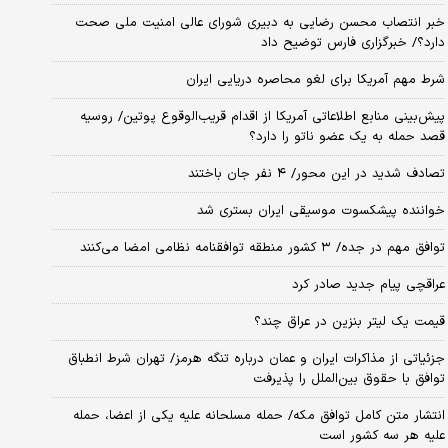
خبر انتصاب محسن رضایی به دبیری شورای عالی امنیت ملی صحت
دارد؟/ خبرگزاری فارس توضیح داد
شرط مهم آمریکا برای لغو محاصره دریایی ایران
پیش‌بینی منابع اطلاعاتی آمریکا از اقدام قریب‌الوقوع پوتین/ روسیه
قصد حمله به یک عضو ناتو را دارد؟
تصادف شدید در این محور/ ۴ نفر جان باختند
خواننده پیشکسوت موسیقی ایران بستری شد
توافق مهم در جده/ ۳ کشور منطقه توافقنامه نظامی امضا می‌کنند
عراقچی پیام جدید صادر کرد
قیمت یک لیتر بنزین در عراق چند؟
جزئیاتی از مذاکرات ایران و عمان درباره تنگه هرمز/ تهران شرط انطباق
توافق با حقوق بین‌الملل را پذیرفت
انتشار متن کامل توافق مکه/ حمله مسلحانه علیه یکی از اعضا، حمله
علیه هر سه کشور است