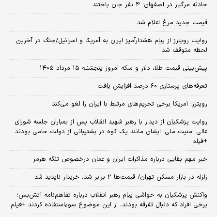
حادثه مرگبار در اصفهان؛ ۴ نفر جان باختند
قیمت جدید مرغ اعلام شد
روایت رویترز از پیام هشدارآمیز ایران به آمریکا و اسرائیل/جنگ در آخرین
لحظه متوقف شد
پیش‌بینی قیمت طلا، دلار و سکه امروز پنجشنبه ۱۵ مرداد ۱۴۰۵
تعرفه‌های پرستاری ۶۰ درصد افزایش یافت
رویترز: آمریکا برخی تحریم‌های مرتبط با ایران را لغو می‌کند
روایت پزشکیان از دیدار با رهبر شهید انقلاب پس از بمباران جلسه شورای
عالی امنیت ملی؛ ایشان مانند یک کوه در پشتیبانی از دولت حامی بودند
+فیلم
خبر مهم بقایی درباره مذاکرات ایران و عمان درخصوص تنگه هرمز
زلزله در بازار مسکن تهران/ قیمت‌ها ۲ برابر شد، خریدار ناپدید شد
واکنش پزشکیان به حواشی پیام رهبر انقلاب درباره تفاهم‌نامه آتش‌بس؛
برخی افراد که دنبال تفرقه بودند، از این موضوع سوءاستفاده کردند +فیلم