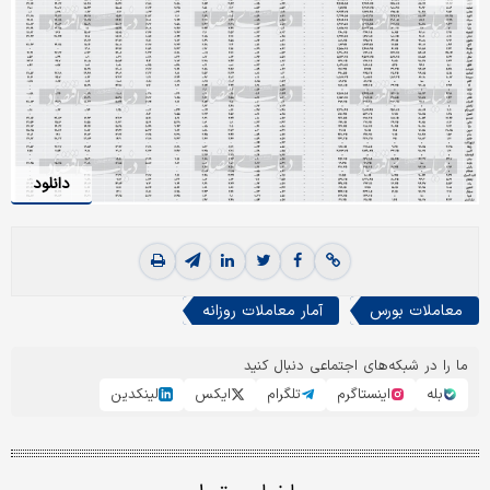
دانلود
معاملات بورس
آمار معاملات روزانه
ما را در شبکه‌های اجتماعی دنبال کنید
بله
اینستاگرم
تلگرام
ایکس
لینکدین