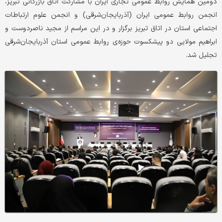
​دومین همایش روابط عمومی تجاری ایران با مشارکت اتاق بازرگانی تبریز،
انجمن روابط عمومی ایران (آذربایجان‌شرقی) و انجمن علوم ارتباطات
اجتماعی استان در اتاق تبریز برگزار و در این مراسم از مجید ناصردوست و
ابراهیم مولایی دو پیشکسوت حوزه‌ی روابط عمومی استان آذربایجان‌شرقی
تجلیل شد.