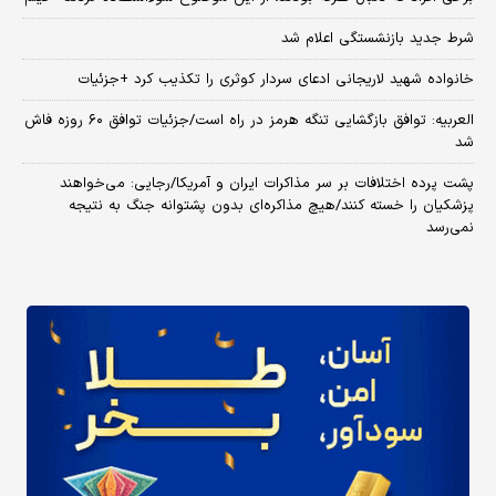
شرط جدید بازنشستگی اعلام شد
خانواده شهید لاریجانی ادعای سردار کوثری را تکذیب کرد +جزئیات
العربیه: توافق بازگشایی تنگه هرمز در راه است/جزئیات توافق ۶۰ روزه فاش
شد
پشت پرده اختلافات بر سر مذاکرات ایران و آمریکا/رجایی: می‌خواهند
پزشکیان را خسته کنند/هیچ مذاکره‌ای بدون پشتوانه جنگ به نتیجه
نمی‌رسد