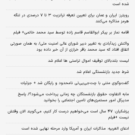
شده است
رویترز: ایران و عمان برای تعیین تعرفه ترانزیت ۳ تا ۷ درصدی در تنگه
هرمز مذاکره می‌کنند
اقامه نماز بر پیکر ابوالقاسم قاسم زاده توسط سید محمد خاتمی+ فیلم
واکنش زیدآبادی به تغییر دبیر شورای عالی امنیت ملی/ به همان صورتی
اتفاق افتاد که سید محمد باقر خرازی از آن خبر داده بود
لیست بلندبالای توقیف اموال تراستی ها اعلام شد
شرط جدید بازنشستگی اعلام شد
گفت‌وگوی متنی با چت‌جی‌پی‌تی نامحدود و رایگان شد + جزئیات
مابه التفاوت حقوق بازنشستگان چه زمانی پرداخت می‌شود؟/ پاسخ
مدیرکل امور مستمری‌های تامین اجتماعی را بخوانید
پزشکیان: ۴۷ سال است می‌خواهیم درست کار کنیم، می‌گویند الان وقتش
نیست +فیلم
ادعای العربیه: مذاکرات ایران و آمریکا وارد مرحله نهایی شده است