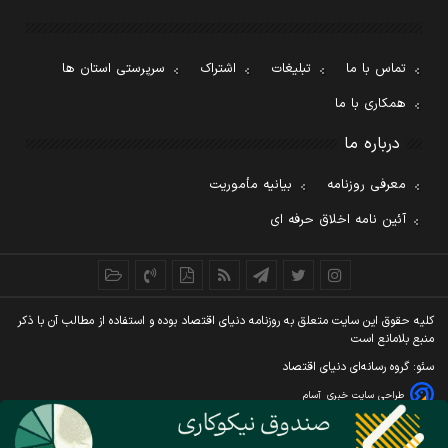
تماس با ما
تبلیغات
اشتراک
سرپرستی استان ها
همکاری با ما
درباره ما
معرفی روزنامه
بیانیه مأموریت
آئین نامه اخلاق حرفه ای
کليه حقوق اين سايت متعلق به روزنامه دنيای اقتصاد بوده و استفاده از مطالب آن با ذکر
منبع بلامانع است
سئو: گروه رسانه‌ای دنیای اقتصاد
طراحی سایت خبری
آسام